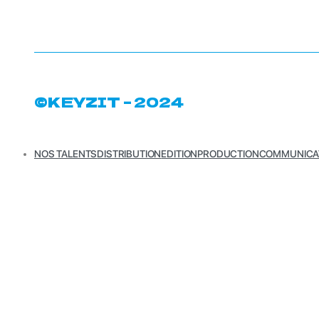
©KEYZIT – 2024
NOS TALENTS
DISTRIBUTION
EDITION
PRODUCTION
COMMUNICA