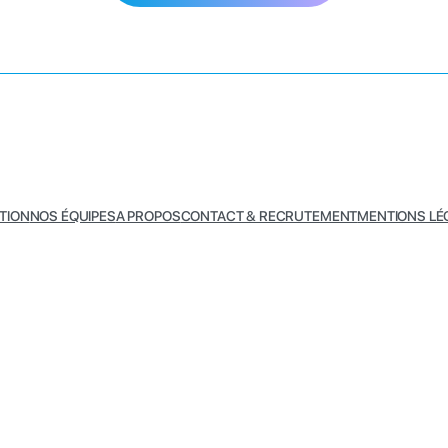
TION
NOS ÉQUIPES
A PROPOS
CONTACT & RECRUTEMENT
MENTIONS LÉ