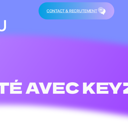
CONTACT & RECRUTEMENT
U
É AVEC KEYZ