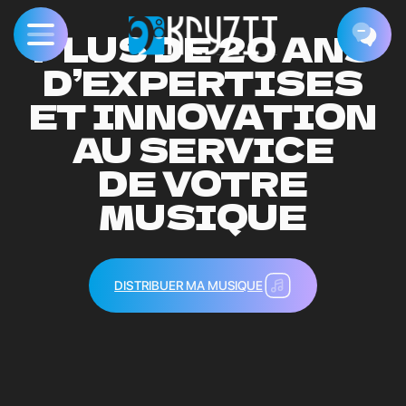
PLUS DE 20 ANS
D’EXPERTISES
ET INNOVATION
AU SERVICE
DE VOTRE
MUSIQUE
DISTRIBUER MA MUSIQUE