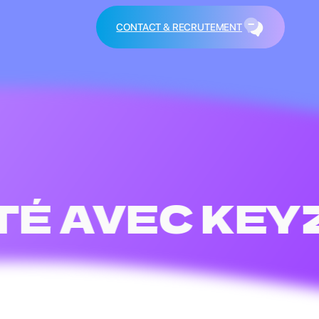
CONTACT & RECRUTEMENT
É AVEC KEYZ