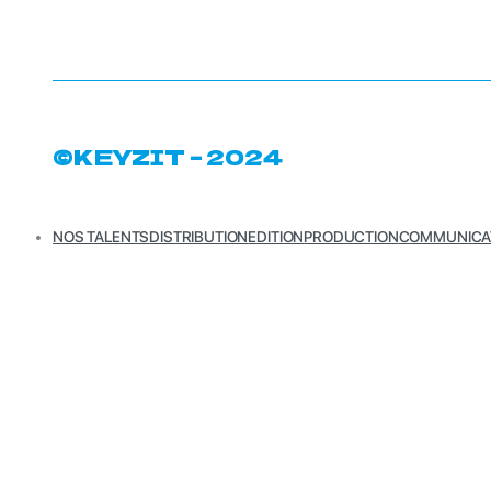
©KEYZIT – 2024
NOS TALENTS
DISTRIBUTION
EDITION
PRODUCTION
COMMUNICA