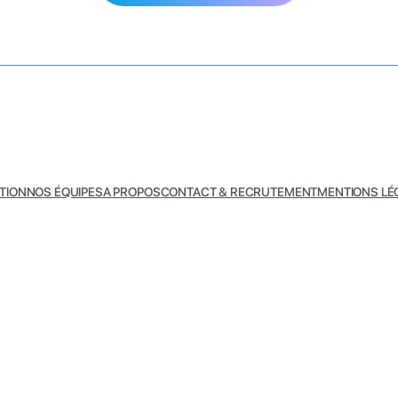
TION
NOS ÉQUIPES
A PROPOS
CONTACT & RECRUTEMENT
MENTIONS LÉ