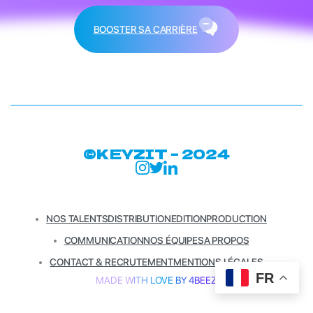
BOOSTER SA CARRIÈRE
©KEYZIT – 2024
NOS TALENTS
DISTRIBUTION
EDITION
PRODUCTION
COMMUNICATION
NOS ÉQUIPES
A PROPOS
CONTACT & RECRUTEMENT
MENTIONS LÉGALES
FR
MADE WITH LOVE BY 4BEEZ