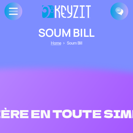
SOUM
BILL
Home
Soum Bill
ÈRE EN TOUTE SIM