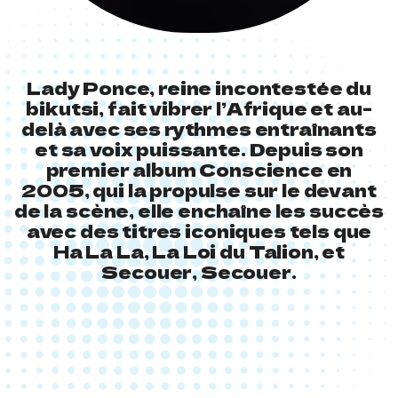
Lady Ponce, reine incontestée du
bikutsi, fait vibrer l’Afrique et au-
delà avec ses rythmes entraînants
et sa voix puissante. Depuis son
premier album Conscience en
2005, qui la propulse sur le devant
de la scène, elle enchaîne les succès
avec des titres iconiques tels que
Ha La La, La Loi du Talion, et
Secouer, Secouer.