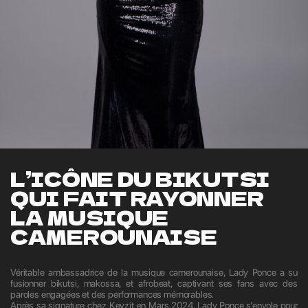
L’ICÔNE DU BIKUTSI
QUI FAIT RAYONNER
LA MUSIQUE
CAMEROUNAISE
Véritable ambassadrice de la musique camerounaise, Lady Ponce a su
fusionner bikutsi, makossa, et afrobeat, captivant ses fans avec des
paroles engagées et des performances mémorables.
Après sa signature chez Keyzit en Mars 2024, Lady Ponce s’envole pour