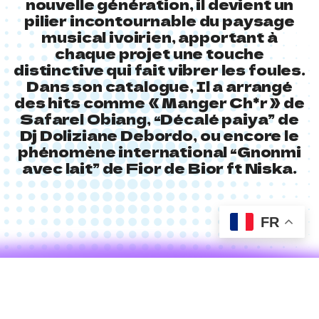
nouvelle génération, il devient un
pilier incontournable du paysage
musical ivoirien, apportant à
chaque projet une touche
distinctive qui fait vibrer les foules.
Dans son catalogue, Il a arrangé
des hits comme « Manger Ch*r » de
Safarel Obiang, “Décalé paiya” de
Dj Doliziane Debordo, ou encore le
phénomène international “Gnonmi
avec lait” de Fior de Bior ft Niska.
FR