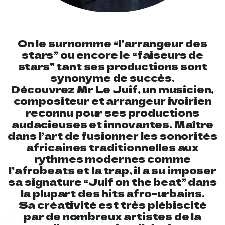
On le surnomme “l’arrangeur des
stars” ou encore le “faiseurs de
stars” tant ses productions sont
synonyme de succès.
Découvrez Mr Le Juif, un musicien,
compositeur et arrangeur ivoirien
reconnu pour ses productions
audacieuses et innovantes. Maître
dans l’art de fusionner les sonorités
africaines traditionnelles aux
rythmes modernes comme
l’afrobeats et la trap, il a su imposer
sa signature “Juif on the beat” dans
la plupart des hits afro-urbains.
Sa créativité est très plébiscité
par de nombreux artistes de la