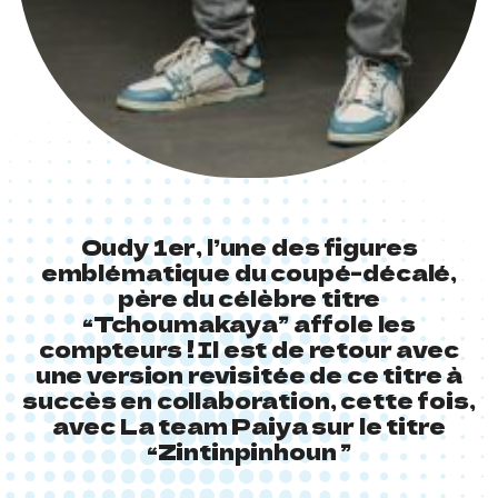
Oudy 1er, l’une des figures
emblématique du coupé-décalé,
père du célèbre titre
“Tchoumakaya” affole les
compteurs ! Il est de retour avec
une version revisitée de ce titre à
succès en collaboration, cette fois,
avec La team Paiya sur le titre
“Zintinpinhoun ”