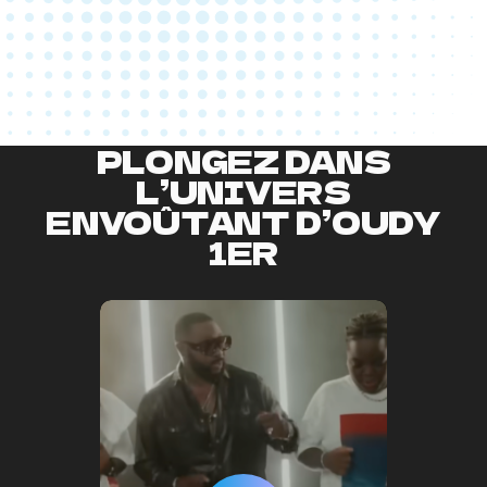
PLONGEZ DANS
L’UNIVERS
ENVOÛTANT D’OUDY
1ER