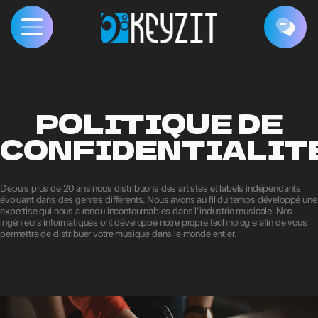
POLITIQUE DE
CONFIDENTIALIT
Depuis plus de 20 ans nous distribuons des artistes et labels indépendants
évoluant dans des genres différents. Nous avons au fil du temps développé une
expertise qui nous a rendu incontournables dans l’industrie musicale. Nos
ingénieurs informatiques ont développé notre propre technologie afin de vous
permettre de distribuer votre musique dans le monde entier.