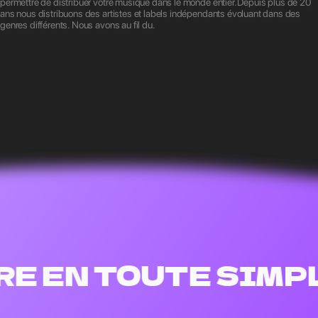
permettre de distribuer votre musique dans le monde entier.Depuis plus de 20
ans nous distribuons des artistes et labels indépendants évoluant dans des
genres différents. Nous avons au fil du.
 EN TOUTE SIMPL