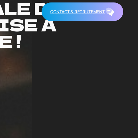
LE DE
CONTACT & RECRUTEMENT
ISE À
 !