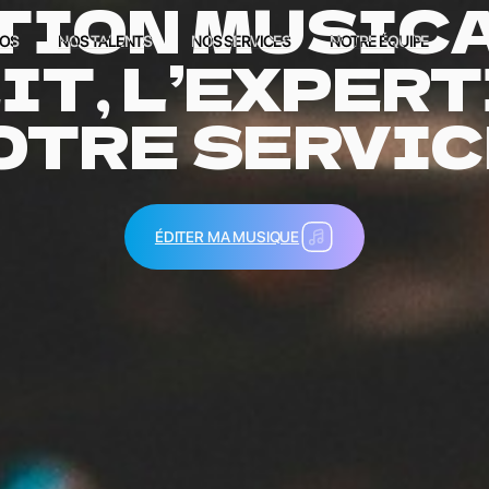
ITION MUSICA
POS
NOS TALENTS
NOS SERVICES
NOTRE ÉQUIPE
IT, L’EXPERT
OTRE SERVICE
ÉDITER MA MUSIQUE