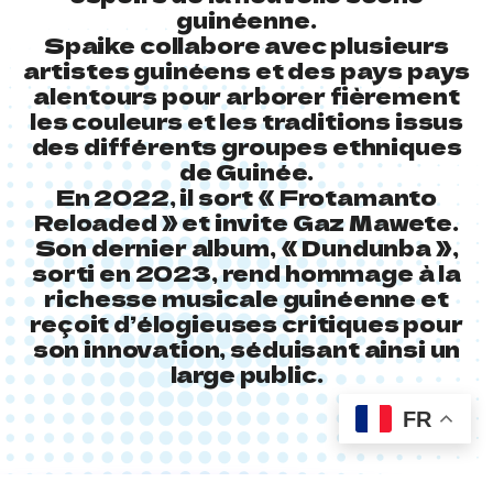
guinéenne.
Spaike collabore avec plusieurs
artistes guinéens et des pays pays
alentours pour arborer fièrement
les couleurs et les traditions issus
des différents groupes ethniques
de Guinée.
En 2022, il sort « Frotamanto
Reloaded » et invite Gaz Mawete.
Son dernier album, « Dundunba »,
sorti en 2023, rend hommage à la
richesse musicale guinéenne et
reçoit d’élogieuses critiques pour
son innovation, séduisant ainsi un
large public.
FR