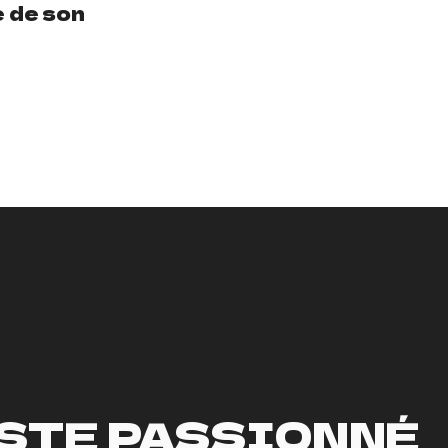
e de son
ISTE PASSIONNÉ