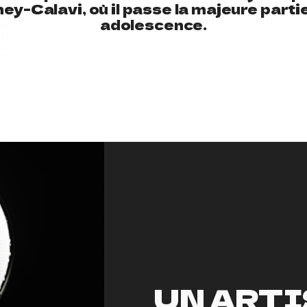
y-Calavi, où il passe la majeure parti
adolescence.
UN ART