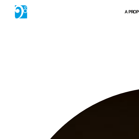
A PRO