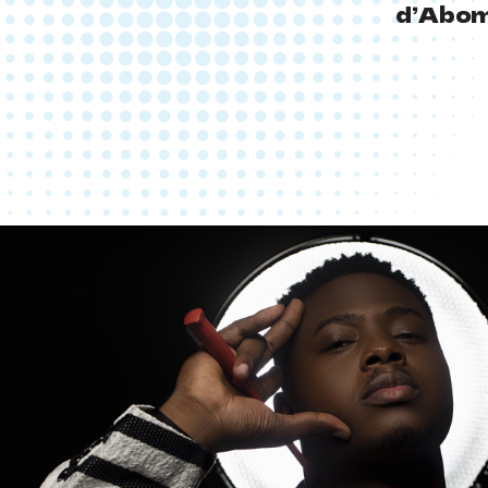
d’Abome