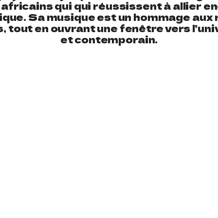
 africains qui qui réussissent à allier
ique. Sa musique est un hommage aux 
s, tout en ouvrant une fenêtre vers l’uni
et contemporain.
IMPLICITÉ A