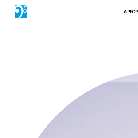
A PRO