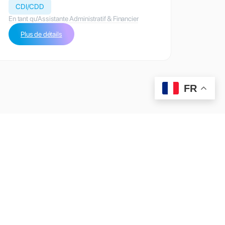
CDI/CDD
En tant qu'Assistante Administratif & Financier
Plus de détails
FR