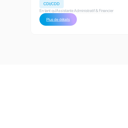
CDI/CDD
En tant qu'Assistante Administratif & Financier
Plus de détails