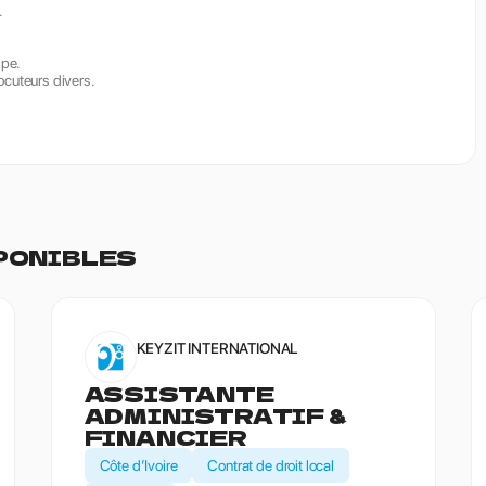
.
ipe.
locuteurs divers.
PONIBLES
KEYZIT INTERNATIONAL
ASSISTANTE
ADMINISTRATIF &
FINANCIER
Côte d’Ivoire
Contrat de droit local