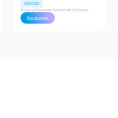
CDI/CDD
En tant qu'Assistante Administratif & Financier
Plus de détails