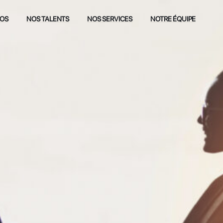
POS
NOS TALENTS
NOS SERVICES
NOTRE ÉQUIPE