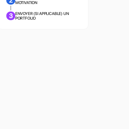
2
MOTIVATION
ENVOYER (SI APPLICABLE) UN
3
PORTFOLIO