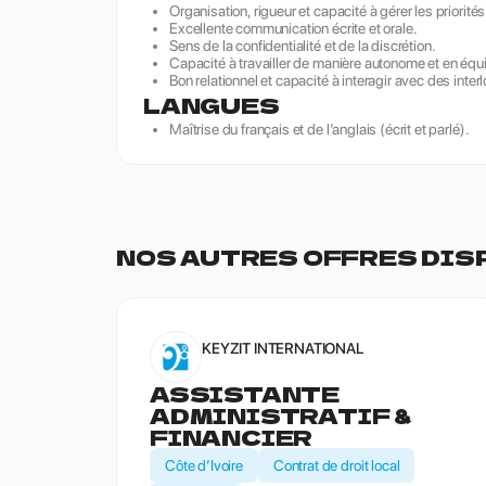
Organisation, rigueur et capacité à gérer les priorités
Excellente communication écrite et orale.
Sens de la confidentialité et de la discrétion.
Capacité à travailler de manière autonome et en équ
Bon relationnel et capacité à interagir avec des inter
LANGUES
Maîtrise du français et de l’anglais (écrit et parlé).
NOS AUTRES OFFRES DIS
KEYZIT INTERNATIONAL
ASSISTANTE
ADMINISTRATIF &
FINANCIER
Côte d’Ivoire
Contrat de droit local