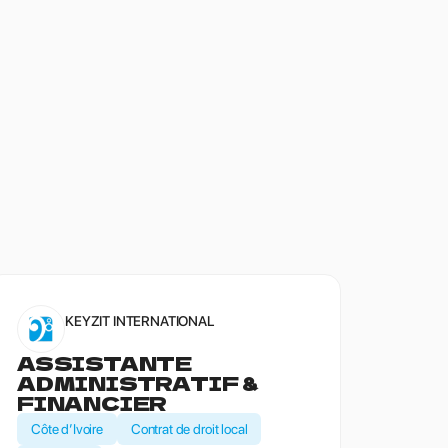
KEYZIT INTERNATIONAL
ASSISTANTE
ADMINISTRATIF &
FINANCIER
Côte d’Ivoire
Contrat de droit local