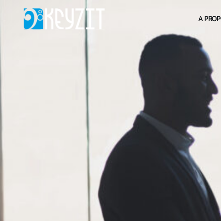
A PRO